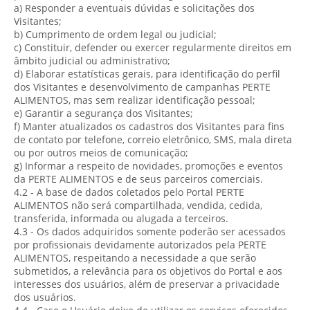
a) Responder a eventuais dúvidas e solicitações dos
Visitantes;
b) Cumprimento de ordem legal ou judicial;
c) Constituir, defender ou exercer regularmente direitos em
âmbito judicial ou administrativo;
d) Elaborar estatísticas gerais, para identificação do perfil
dos Visitantes e desenvolvimento de campanhas PERTE
ALIMENTOS, mas sem realizar identificação pessoal;
e) Garantir a segurança dos Visitantes;
f) Manter atualizados os cadastros dos Visitantes para fins
de contato por telefone, correio eletrônico, SMS, mala direta
ou por outros meios de comunicação;
g) Informar a respeito de novidades, promoções e eventos
da PERTE ALIMENTOS e de seus parceiros comerciais.
4.2 - A base de dados coletados pelo Portal PERTE
ALIMENTOS não será compartilhada, vendida, cedida,
transferida, informada ou alugada a terceiros.
4.3 - Os dados adquiridos somente poderão ser acessados
por profissionais devidamente autorizados pela PERTE
ALIMENTOS, respeitando a necessidade a que serão
submetidos, a relevância para os objetivos do Portal e aos
interesses dos usuários, além de preservar a privacidade
dos usuários.