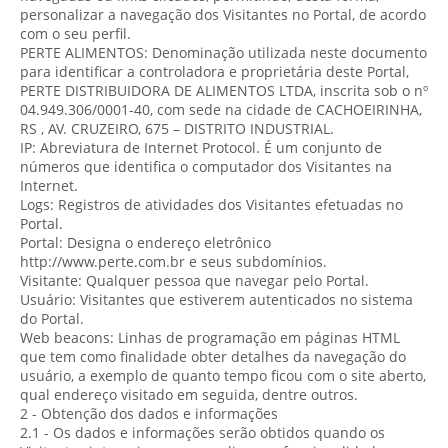
personalizar a navegação dos Visitantes no Portal, de acordo
com o seu perfil.
PERTE ALIMENTOS: Denominação utilizada neste documento
para identificar a controladora e proprietária deste Portal,
PERTE DISTRIBUIDORA DE ALIMENTOS LTDA, inscrita sob o nº
04.949.306/0001-40, com sede na cidade de CACHOEIRINHA,
RS , AV. CRUZEIRO, 675 – DISTRITO INDUSTRIAL.
IP: Abreviatura de Internet Protocol. É um conjunto de
números que identifica o computador dos Visitantes na
Internet.
Logs: Registros de atividades dos Visitantes efetuadas no
Portal.
Portal: Designa o endereço eletrônico
http://www.perte.com.br e seus subdomínios.
Visitante: Qualquer pessoa que navegar pelo Portal.
Usuário: Visitantes que estiverem autenticados no sistema
do Portal.
Web beacons: Linhas de programação em páginas HTML
que tem como finalidade obter detalhes da navegação do
usuário, a exemplo de quanto tempo ficou com o site aberto,
qual endereço visitado em seguida, dentre outros.
2 - Obtenção dos dados e informações
2.1 - Os dados e informações serão obtidos quando os