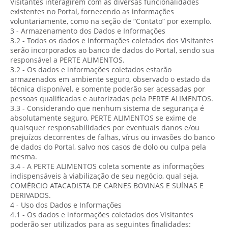
Visitantes interagirem com as diversas funcionalidades
existentes no Portal, fornecendo as informações
voluntariamente, como na seção de “Contato” por exemplo.
3 - Armazenamento dos Dados e Informações
3.2 - Todos os dados e informações coletados dos Visitantes
serão incorporados ao banco de dados do Portal, sendo sua
responsável a PERTE ALIMENTOS.
3.2 - Os dados e informações coletados estarão
armazenados em ambiente seguro, observado o estado da
técnica disponível, e somente poderão ser acessadas por
pessoas qualificadas e autorizadas pela PERTE ALIMENTOS.
3.3 - Considerando que nenhum sistema de segurança é
absolutamente seguro, PERTE ALIMENTOS se exime de
quaisquer responsabilidades por eventuais danos e/ou
prejuízos decorrentes de falhas, vírus ou invasões do banco
de dados do Portal, salvo nos casos de dolo ou culpa pela
mesma.
3.4 - A PERTE ALIMENTOS coleta somente as informações
indispensáveis à viabilização de seu negócio, qual seja,
COMÉRCIO ATACADISTA DE CARNES BOVINAS E SUÍNAS E
DERIVADOS.
4 - Uso dos Dados e Informações
4.1 - Os dados e informações coletados dos Visitantes
poderão ser utilizados para as seguintes finalidades: