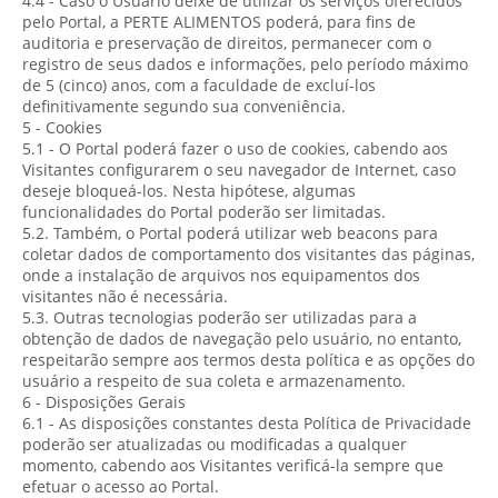
4.4 - Caso o Usuário deixe de utilizar os serviços oferecidos
pelo Portal, a PERTE ALIMENTOS poderá, para fins de
auditoria e preservação de direitos, permanecer com o
registro de seus dados e informações, pelo período máximo
de 5 (cinco) anos, com a faculdade de excluí-los
definitivamente segundo sua conveniência.
5 - Cookies
5.1 - O Portal poderá fazer o uso de cookies, cabendo aos
Visitantes configurarem o seu navegador de Internet, caso
deseje bloqueá-los. Nesta hipótese, algumas
funcionalidades do Portal poderão ser limitadas.
5.2. Também, o Portal poderá utilizar web beacons para
coletar dados de comportamento dos visitantes das páginas,
onde a instalação de arquivos nos equipamentos dos
visitantes não é necessária.
5.3. Outras tecnologias poderão ser utilizadas para a
obtenção de dados de navegação pelo usuário, no entanto,
respeitarão sempre aos termos desta política e as opções do
usuário a respeito de sua coleta e armazenamento.
6 - Disposições Gerais
6.1 - As disposições constantes desta Política de Privacidade
poderão ser atualizadas ou modificadas a qualquer
momento, cabendo aos Visitantes verificá-la sempre que
efetuar o acesso ao Portal.